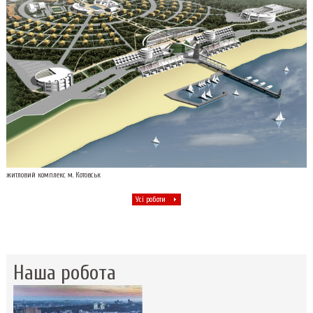
житловий комплекс м. Котовськ
Усі роботи
Наша робота