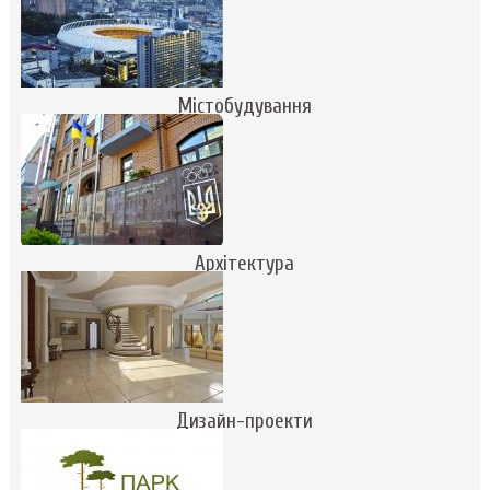
Містобудування
Архітектура
Дизайн-проекти